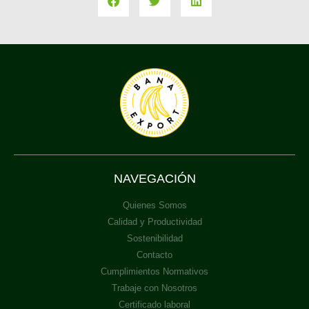
NAVEGACIÓN
Quienes Somos
Calidad y Productividad
Sostenibilidad
Contacto
Cumplimientos Normativos
Trabaje con Nosotros
Certificado laboral